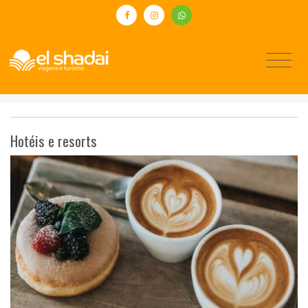
Hotéis e resorts