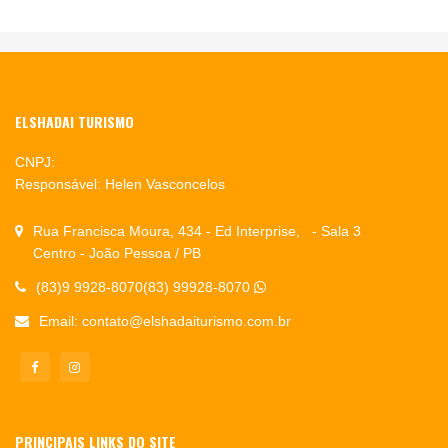
ELSHADAI TURISMO
CNPJ:
Responsável: Helen Vasconcelos
Rua Francisca Moura, 434 - Ed Interprise, - Sala 3
Centro - João Pessoa / PB
(83)9 9928-8070(83) 99928-8070
Email:
contato@elshadaiturismo.com.br
PRINCIPAIS LINKS DO SITE